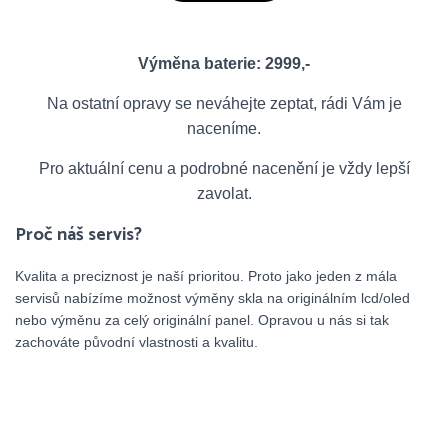
Výměna baterie: 2999,-
Na ostatní opravy se neváhejte zeptat, rádi Vám je
naceníme.
Pro aktuální cenu a podrobné nacenění je vždy lepší
zavolat.
Proč náš servis?
Kvalita a preciznost je naší prioritou. Proto jako jeden z mála
servisů nabízíme možnost výměny skla na originálním lcd/oled
nebo výměnu za celý originální panel. Opravou u nás si tak
zachováte původní vlastnosti a kvalitu.